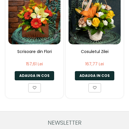
Scrisoare din Flori
Cosuletul Zilei
157,61 Lei
167,77 Lei
ADAUGA IN COS
ADAUGA IN COS
NEWSLETTER