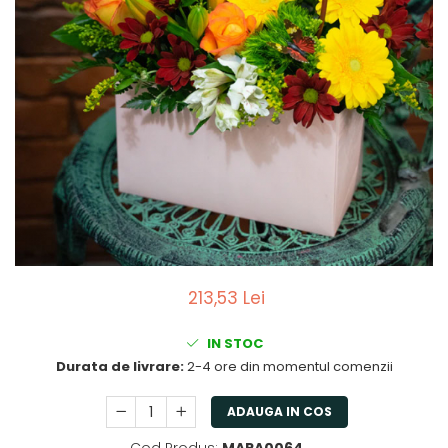
213,53 Lei
IN STOC
Durata de livrare:
2-4 ore din momentul comenzii
ADAUGA IN COS
Cod Produs:
MARA0064