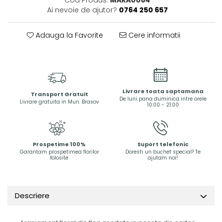
Ai nevoie de ajutor?
0764 250 657
Adauga la Favorite
Cere informatii
Livrare toata saptamana
Transport Gratuit
De luni pana duminica intre orele
Livrare gratuita in Mun. Brasov
10:00 - 21:00
Prospetime 100%
Suport telefonic
Garantam prospetimea florilor
Doresti un buchet special? Te
folosite
ajutam noi!
Descriere