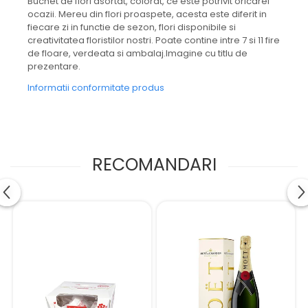
Buchet de flori asortat, colorat, ce este potrivit oricarei
ocazii. Mereu din flori proaspete, acesta este diferit in
fiecare zi in functie de sezon, flori disponibile si
creativitatea floristilor nostri. Poate contine intre 7 si 11 fire
de floare, verdeata si ambalaj.Imagine cu titlu de
prezentare.
Informatii conformitate produs
RECOMANDARI