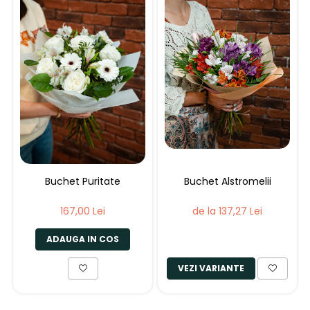
Buchet Puritate
Buchet Alstromelii
167,00 Lei
de la 137,27 Lei
ADAUGA IN COS
VEZI VARIANTE