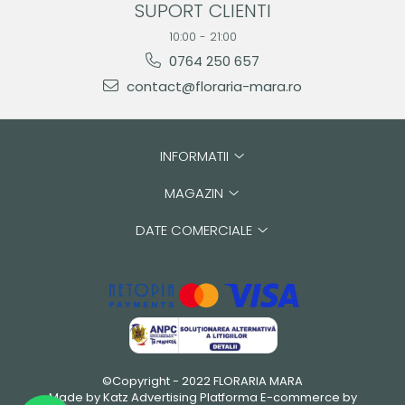
SUPORT CLIENTI
10:00 - 21:00
0764 250 657
contact@floraria-mara.ro
INFORMATII
MAGAZIN
DATE COMERCIALE
©Copyright - 2022 FLORARIA MARA
Made by Katz Advertising
Platforma E-commerce by