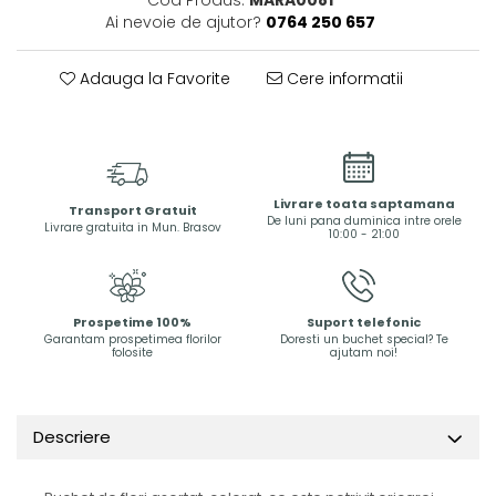
Ai nevoie de ajutor?
0764 250 657
Adauga la Favorite
Cere informatii
Livrare toata saptamana
Transport Gratuit
De luni pana duminica intre orele
Livrare gratuita in Mun. Brasov
10:00 - 21:00
Prospetime 100%
Suport telefonic
Garantam prospetimea florilor
Doresti un buchet special? Te
folosite
ajutam noi!
Descriere