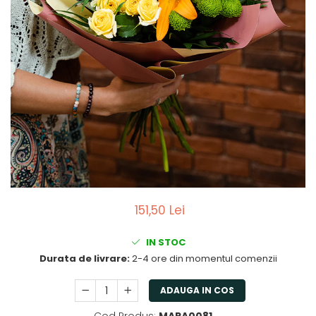
151,50 Lei
IN STOC
Durata de livrare:
2-4 ore din momentul comenzii
ADAUGA IN COS
Cod Produs:
MARA0081