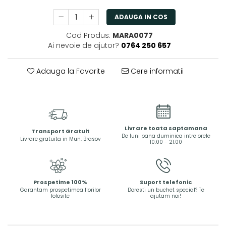
ADAUGA IN COS
Cod Produs:
MARA0077
Ai nevoie de ajutor?
0764 250 657
Adauga la Favorite
Cere informatii
Livrare toata saptamana
Transport Gratuit
De luni pana duminica intre orele
Livrare gratuita in Mun. Brasov
10:00 - 21:00
Prospetime 100%
Suport telefonic
Garantam prospetimea florilor
Doresti un buchet special? Te
folosite
ajutam noi!