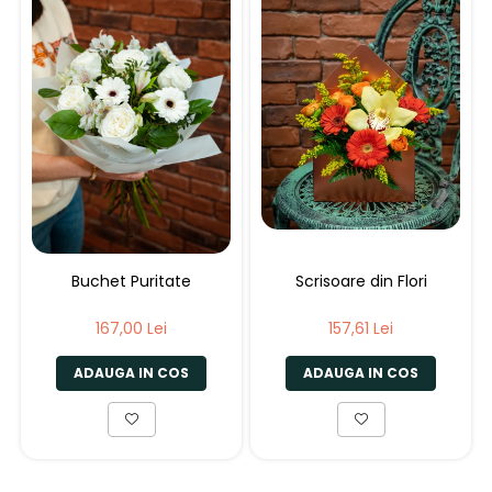
Buchet Puritate
Scrisoare din Flori
167,00 Lei
157,61 Lei
ADAUGA IN COS
ADAUGA IN COS