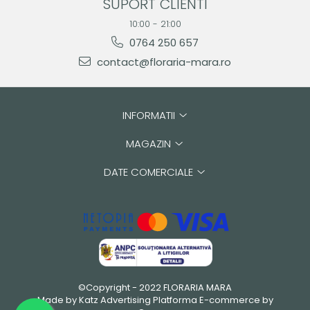
SUPORT CLIENTI
10:00 - 21:00
0764 250 657
contact@floraria-mara.ro
INFORMATII
MAGAZIN
DATE COMERCIALE
©Copyright - 2022 FLORARIA MARA
Made by Katz Advertising
Platforma E-commerce by