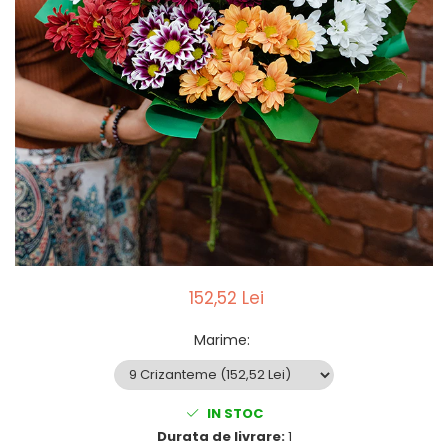
152,52 Lei
Marime
:
IN STOC
Durata de livrare:
1