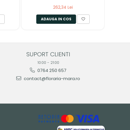
262,34 Lei
ADAUGA IN COS
SUPORT CLIENTI
10:00 - 21:00
0764 250 657
contact@floraria-mara.ro