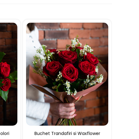
olori
Buchet Trandafiri si Waxflower