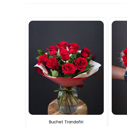
Buchet Trandafiri