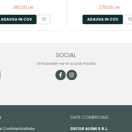
380,00 Lei
270,00 Lei
ADAUGA IN COS
ADAUGA IN COS
SOCIAL
Urmareste-ne in social media
N
DATE COMERCIALE
de Confidentialitate
DECOR ALEMI S.R.L.