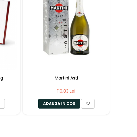
0g
Martini Asti
110,83 Lei
ADAUGA IN COS