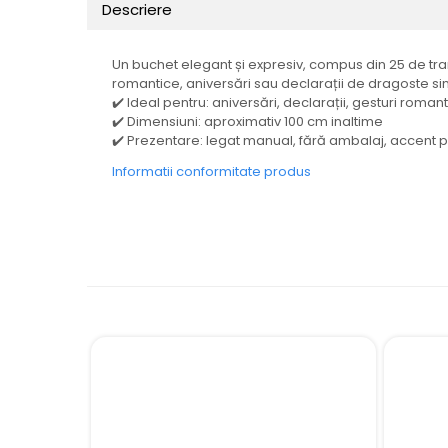
Descriere
Un buchet elegant și expresiv, compus din 25 de tra
romantice, aniversări sau declarații de dragoste si
✔️ Ideal pentru: aniversări, declarații, gesturi roman
✔️ Dimensiuni: aproximativ 100 cm inaltime
✔️ Prezentare: legat manual, fără ambalaj, accent p
Informatii conformitate produs