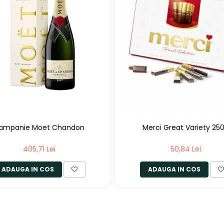
ampanie Moet Chandon
Merci Great Variety 25
405,71 Lei
50,84 Lei
ADAUGA IN COS
ADAUGA IN COS