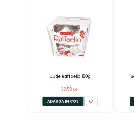
Cutie Raffaello 150g
S
30,50 Lei
ADAUGA IN COS