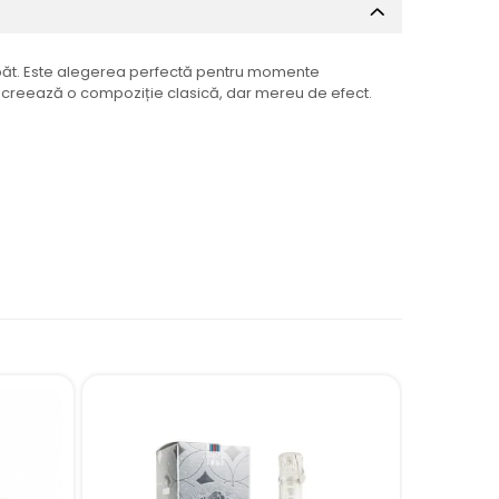
aspăt. Este alegerea perfectă pentru momente
at creează o compoziție clasică, dar mereu de efect.