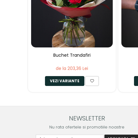
Buchet Trandafiri
de la 203,36 Lei
VEZI VARIANTE
NEWSLETTER
Nu rata ofertele si promotiile noastre