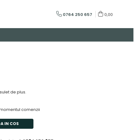
0764 250 657
0,00
rsulet de plus.
 momentul comenzii
A IN COS