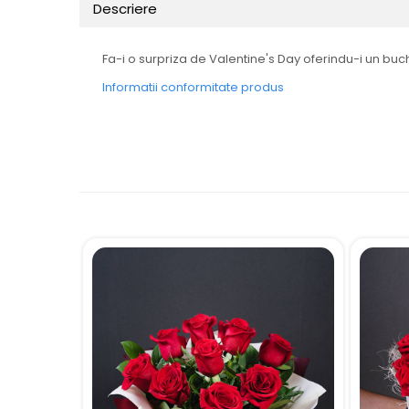
Descriere
Fa-i o surpriza de Valentine's Day oferindu-i un buchet
Informatii conformitate produs