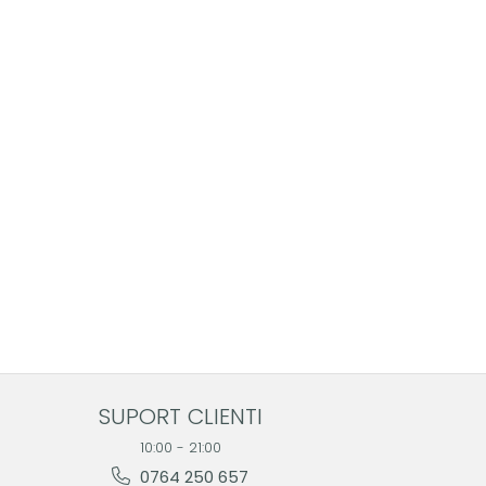
SUPORT CLIENTI
10:00 - 21:00
0764 250 657