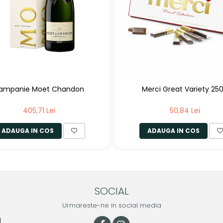
ampanie Moet Chandon
Merci Great Variety 25
405,71 Lei
50,84 Lei
ADAUGA IN COS
ADAUGA IN COS
SOCIAL
Urmareste-ne in social media