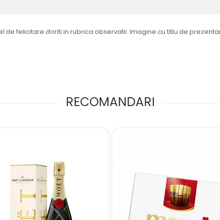
el de felicitare doriti in rubrica observatii. Imagine cu titlu de prezenta
RECOMANDARI