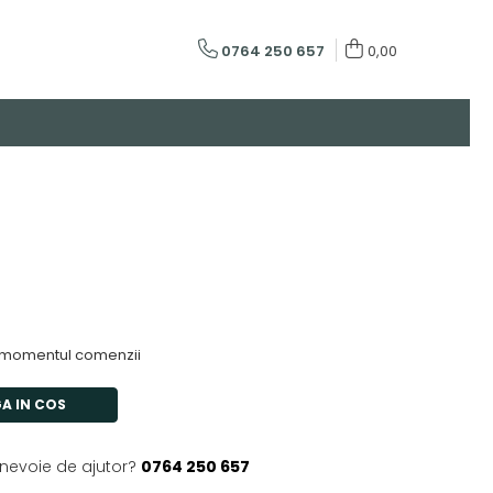
0764 250 657
0,00
 momentul comenzii
A IN COS
 nevoie de ajutor?
0764 250 657