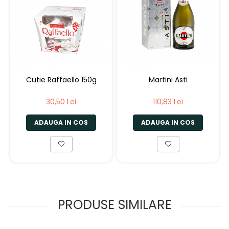
Cutie Raffaello 150g
Martini Asti
30,50 Lei
110,83 Lei
ADAUGA IN COS
ADAUGA IN COS
PRODUSE SIMILARE