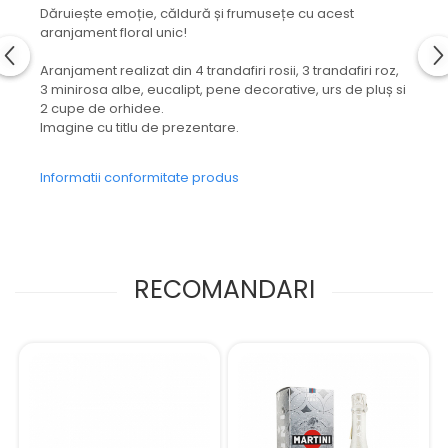
Dăruiește emoție, căldură și frumusețe cu acest
aranjament floral unic!
Aranjament realizat din 4 trandafiri rosii, 3 trandafiri roz,
3 minirosa albe, eucalipt, pene decorative, urs de pluș si
2 cupe de orhidee.
Imagine cu titlu de prezentare.
Informatii conformitate produs
RECOMANDARI