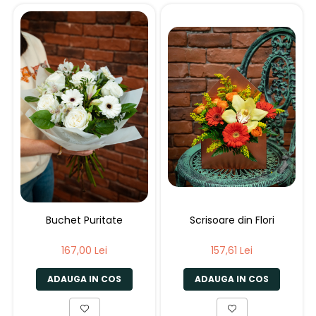
Buchet Puritate
Scrisoare din Flori
167,00 Lei
157,61 Lei
ADAUGA IN COS
ADAUGA IN COS