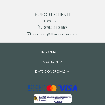
SUPORT CLIENTI
10:00 - 21:00
0764 250 657
contact@floraria-mara.ro
INFORMATII
MAGAZIN
DATE COMERCIALE